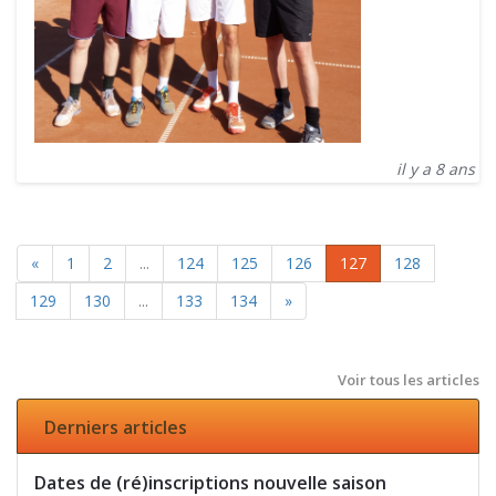
il y a 8 ans
«
1
2
...
124
125
126
127
128
129
130
...
133
134
»
Voir tous les articles
Derniers articles
Dates de (ré)inscriptions nouvelle saison