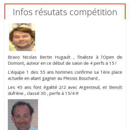
Infos résutats compétition
Bravo Nicolas Bertin Hugault , finaliste à l'Open de
Domont, auteur en ce début de saion de 4 perfs à 15 !
L'équipe 1 des 55 ans hommes confirme sa 1ère place
actuelle en allant gagner au Plessis Bouchard ,
Les 45 ans font égalité 2/2 avec Argenteuil, et Benoît
dufrène , classé 30 , perfe à 15/4 !!!