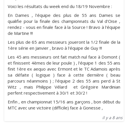
Voici les résultats du week end du 18/19 Novembre :
En Dames , l'équipe des plus de 55 ans Dames se
qualifie pour la finale des championnats du Val d'Oise ,
rendez - vous en finale face à la Source ! Bravo à l'équipe
de Martine !!!
Les plus de 65 ans messieurs joueront la 1/2 finale de la
1ère série en Janvier , bravo à l'équipe de Guy !!!
Les 45 ans messieurs ont fait match nul face à Domont (
et finissent 4èmes de leur poule ) , l'équipe 1 des 55 ans
finit 1ère ex aequo avec Ermont et le TC Adamois après
sa défaite ( logique ) face à cette dernière ( beau
parcours néanmoins ) ; l'équipe 2 des 55 ans perd à St
Witz , mais Philippe Vélard et Grégoire Mardinian
perfent respectivement à 30/1 et 30/2 !
Enfin , en championnat 15/16 ans garçons , bon début du
MTC avec une victoire (difficile) face à Gonesse ,
il y a 8 ans