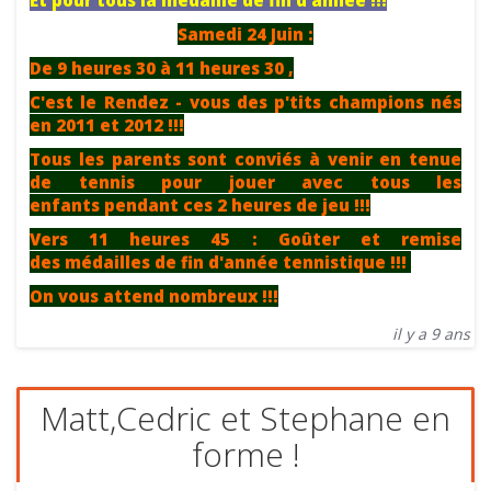
Et pour tous la médaille de fin d'année !!!
Samedi 24 Juin :
De 9 heures 30 à 11 heures 30 ,
C'est le Rendez - vous des p'tits champions nés
en 2011 et 2012 !!!
Tous les parents sont conviés à venir en tenue
de tennis pour jouer avec tous les
enfants pendant ces 2 heures de jeu !!!
Vers 11 heures 45 : Goûter et remise
des médailles de fin d'année tennistique !!!
On vous attend nombreux !!!
il y a 9 ans
Matt,Cedric et Stephane en
forme !