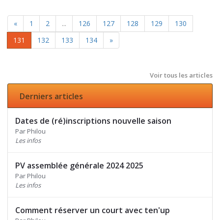
«
1
2
...
126
127
128
129
130
131
132
133
134
»
Voir tous les articles
Derniers articles
Dates de (ré)inscriptions nouvelle saison
Par Philou
Les infos
PV assemblée générale 2024 2025
Par Philou
Les infos
Comment réserver un court avec ten'up