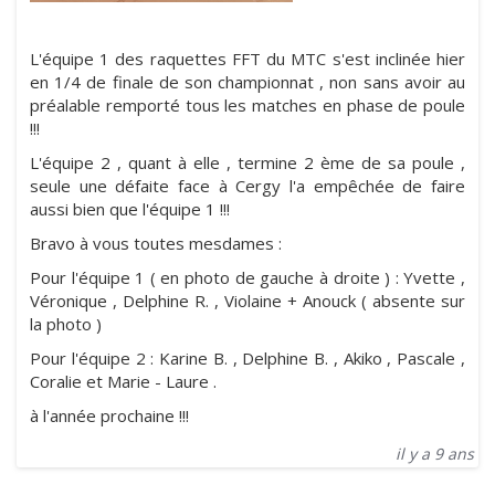
L'équipe 1 des raquettes FFT du MTC s'est inclinée hier
en 1/4 de finale de son championnat , non sans avoir au
préalable remporté tous les matches en phase de poule
!!!
L'équipe 2 , quant à elle , termine 2 ème de sa poule ,
seule une défaite face à Cergy l'a empêchée de faire
aussi bien que l'équipe 1 !!!
Bravo à vous toutes mesdames :
Pour l'équipe 1 ( en photo de gauche à droite ) : Yvette ,
Véronique , Delphine R. , Violaine + Anouck ( absente sur
la photo )
Pour l'équipe 2 : Karine B. , Delphine B. , Akiko , Pascale ,
Coralie et Marie - Laure .
à l'année prochaine !!!
il y a 9 ans