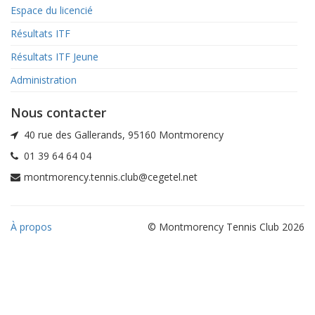
Espace du licencié
Résultats ITF
Résultats ITF Jeune
Administration
Nous contacter
40 rue des Gallerands, 95160 Montmorency
01 39 64 64 04
montmorency.tennis.club@cegetel.net
À propos
© Montmorency Tennis Club 2026