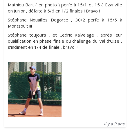
Mathieu Bart ( en photo ) perfe à 15/1 et 15 à Ezanville
en Junior , défaite à 5/6 en 1/2 finales ! Bravo !
Stéphane Nouailles Degorce , 30/2 perfe à 15/5 à
Montsoult !!!
Stéphane toujours , et Cedric Kalvelage , après leur
qualification en phase finale du challenge du Val d'Oise ,
s'inclinent en 1/4 de finale , bravo !!!
il y a 9 ans