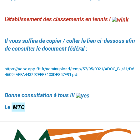
L'
établissement des classements en tennis !
Il vous suffira de copier / coller le lien ci-dessous afin
de consulter le document fédéral :
https://adoc.app.fft.fr/adminupload/temp/57/95/0021/ADOC_PJ/31/D6
46094AFFA443292FEF3103DF857F91.pdf
Bonne consultation à tous !!!
Le
MTC